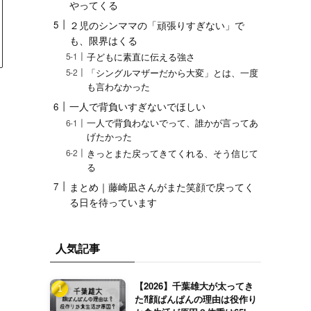
やってくる
２児のシンママの「頑張りすぎない」で
も、限界はくる
子どもに素直に伝える強さ
「シングルマザーだから大変」とは、一度
も言わなかった
一人で背負いすぎないでほしい
一人で背負わないでって、誰かが言ってあ
げたかった
きっとまた戻ってきてくれる、そう信じて
る
まとめ｜藤崎凪さんがまた笑顔で戻ってく
る日を待っています
人気記事
【2026】千葉雄大が太ってき
た⁈顔ぱんぱんの理由は役作り