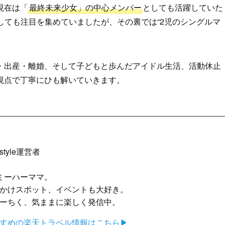
現在は「
最終未来少女」の中心メンバー
としても活躍していた
としても注目を集めていましたが、その裏では“2児のシングルマ
・出産・離婚、そして子どもと歩んだアイドル生活、活動休止
視点で丁寧にひも解いていきます。
tyle運営者
ミーハーママ。
かけスポット、イベントも大好き。
ーちく、気ままに楽しく発信中。
すめの楽天トラベル情報はこちら▶