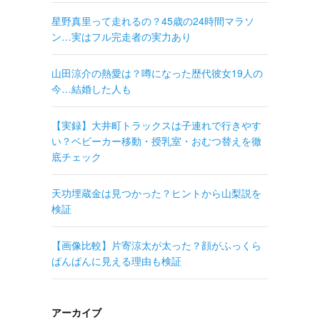
星野真里って走れるの？45歳の24時間マラソ
ン…実はフル完走者の実力あり
山田涼介の熱愛は？噂になった歴代彼女19人の
今…結婚した人も
【実録】大井町トラックスは子連れで行きやす
い？ベビーカー移動・授乳室・おむつ替えを徹
底チェック
天功埋蔵金は見つかった？ヒントから山梨説を
検証
【画像比較】片寄涼太が太った？顔がふっくら
ぱんぱんに見える理由も検証
アーカイブ