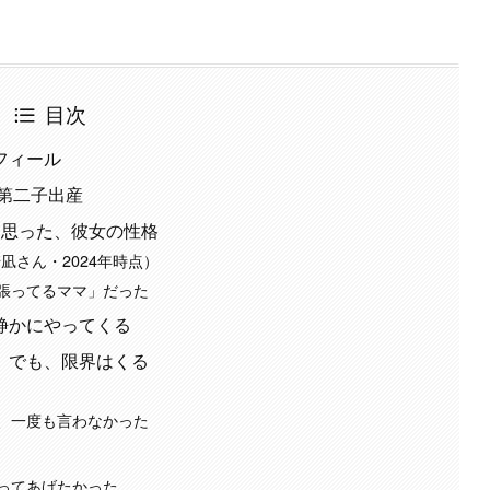
目次
フィール
で第二子出産
て思った、彼女の性格
凪さん・2024年時点）
張ってるママ」だった
静かにやってくる
」でも、限界はくる
、一度も言わなかった
ってあげたかった