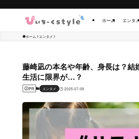
ホーム
エンタ
ホーム
エンタメ
藤崎凪の本名や年齢、身長は？結
生活に限界が…？
PR
エンタメ
2025-07-09