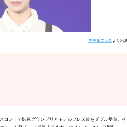
モデルプレス
より出
生ミスコン」で関東グランプリとモデルプレス賞をダブル受賞。そ
ション」を経て、
「最終未来少女」のメンバーとして活躍。