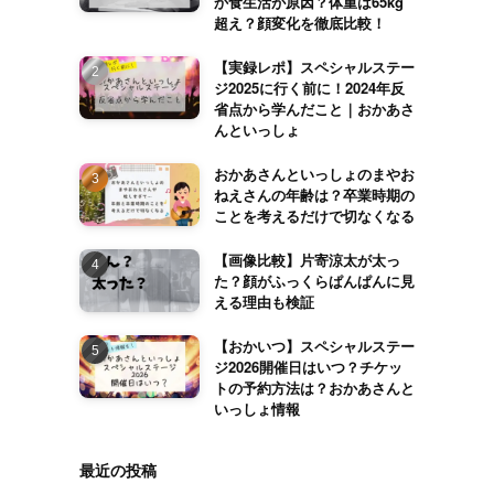
か食生活が原因？体重は65kg
超え？顔変化を徹底比較！
【実録レポ】スペシャルステー
ジ2025に行く前に！2024年反
省点から学んだこと｜おかあさ
んといっしょ
おかあさんといっしょのまやお
ねえさんの年齢は？卒業時期の
ことを考えるだけで切なくなる
【画像比較】片寄涼太が太っ
た？顔がふっくらぱんぱんに見
える理由も検証
【おかいつ】スペシャルステー
ジ2026開催日はいつ？チケッ
トの予約方法は？おかあさんと
いっしょ情報
最近の投稿