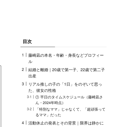
目次
藤崎凪の本名・年齢・身長などプロフィー
ル
結婚と離婚｜20歳で第一子、22歳で第二子
出産
リアル推しの子の「1日」をのぞいて思っ
た、彼女の性格
🕒 平日のタイムスケジュール（藤崎凪さ
ん・2024年時点）
「特別なママ」じゃなくて、「超頑張って
るママ」だった
活動休止の発表とその背景｜限界は静かに