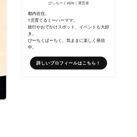
ぴぃちーくstyle｜運営者
都内在住。
1児育てるミーハーママ。
旅行やおでかけスポット、イベントも大好
き。
ぴーちくぱーちく、気ままに楽しく発信
中。
詳しいプロフィールはこちら！