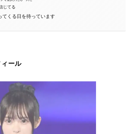
信じてる
ってくる日を待っています
フィール