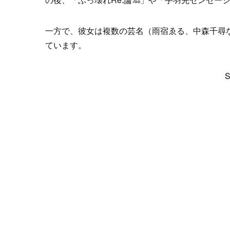
一方で、彼女は複数の芸名（雨宿ゑる、中森千尋
ています。
S