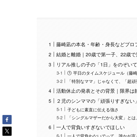
藤崎凪の本名・年齢・身長などプロ
結婚と離婚｜20歳で第一子、22歳
リアル推しの子の「1日」をのぞい
🕒 平日のタイムスケジュール（藤崎
「特別なママ」じゃなくて、「超頑
活動休止の発表とその背景｜限界は
２児のシンママの「頑張りすぎない
子どもに素直に伝える強さ
「シングルマザーだから大変」とは
一人で背負いすぎないでほしい
一人で背負わないでって、誰かが言