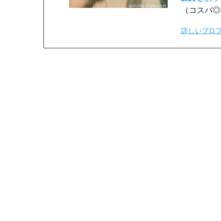
（コスパ◎
詳しいプロ