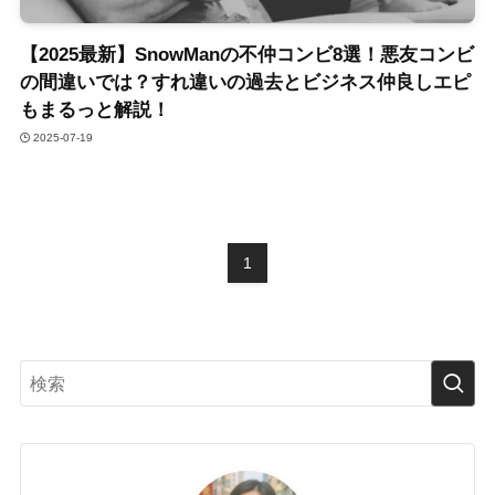
【2025最新】SnowManの不仲コンビ8選！悪友コンビ
の間違いでは？すれ違いの過去とビジネス仲良しエピ
もまるっと解説！
2025-07-19
1