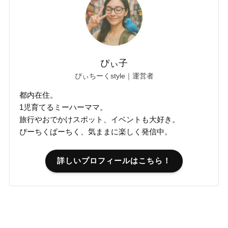
ぴぃ子
ぴぃちーくstyle｜運営者
都内在住。
1児育てるミーハーママ。
旅行やおでかけスポット、イベントも大好き。
ぴーちくぱーちく、気ままに楽しく発信中。
詳しいプロフィールはこちら！