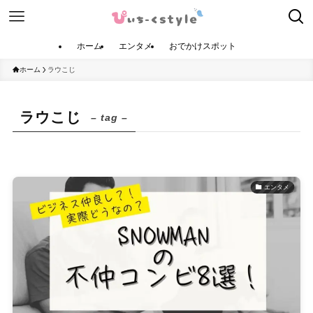
ホーム
エンタメ
おでかけスポット
ホーム
ラウこじ
ラウこじ
– tag –
エンタメ