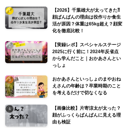
【2026】千葉雄大が太ってきた⁈
顔ぱんぱんの理由は役作りか食生
活が原因？体重は65kg超え？顔変
化を徹底比較！
【実録レポ】スペシャルステージ
2025に行く前に！2024年反省点
から学んだこと｜おかあさんとい
っしょ
おかあさんといっしょのまやおね
えさんの年齢は？卒業時期のこと
を考えるだけで切なくなる
【画像比較】片寄涼太が太った？
顔がふっくらぱんぱんに見える理
由も検証