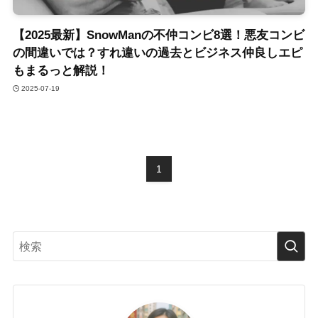
【2025最新】SnowManの不仲コンビ8選！悪友コンビ
の間違いでは？すれ違いの過去とビジネス仲良しエピ
もまるっと解説！
2025-07-19
1