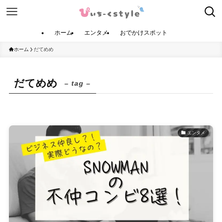
ホーム
エンタメ
おでかけスポット
ホーム
だてめめ
だてめめ
– tag –
エンタメ