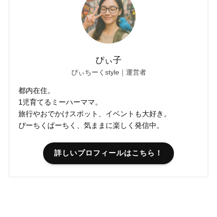
ぴぃ子
ぴぃちーくstyle｜運営者
都内在住。
1児育てるミーハーママ。
旅行やおでかけスポット、イベントも大好き。
ぴーちくぱーちく、気ままに楽しく発信中。
詳しいプロフィールはこちら！