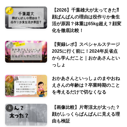
【2026】千葉雄大が太ってきた⁈
顔ぱんぱんの理由は役作りか食生
活が原因？体重は65kg超え？顔変
化を徹底比較！
【実録レポ】スペシャルステージ
2025に行く前に！2024年反省点
から学んだこと｜おかあさんとい
っしょ
おかあさんといっしょのまやおね
えさんの年齢は？卒業時期のこと
を考えるだけで切なくなる
【画像比較】片寄涼太が太った？
顔がふっくらぱんぱんに見える理
由も検証